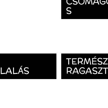
CSOMAG
S
TERMÉSZ
LALÁS
RAGASZ