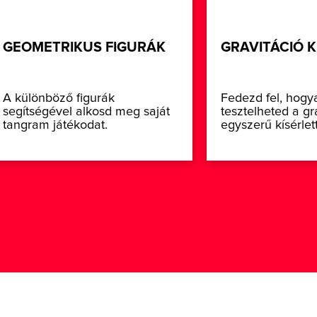
GEOMETRIKUS FIGURÁK
GRAVITÁCIÓ K
A különböző figurák
Fedezd fel, hogy
segítségével alkosd meg saját
tesztelheted a gr
tangram játékodat.
egyszerű kísérlet