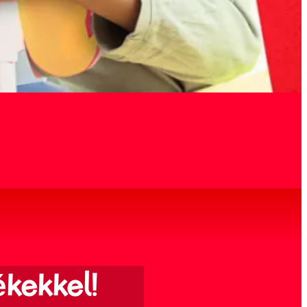
ékekkel!