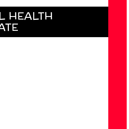
L HEALTH
ATE