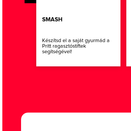
SMASH
Készítsd el a saját gyurmád a
Pritt ragasztóstiftek
segítségével!