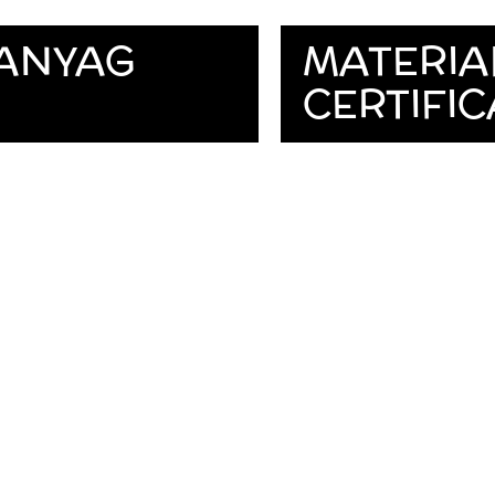
ŰANYAG
MATERIA
CERTIFIC