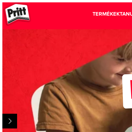
TERMÉKEK
TANU