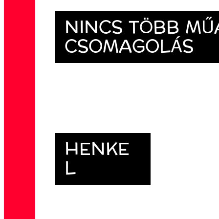
NINCS TÖBB M
CSOMAGOLÁS
HENKE
L