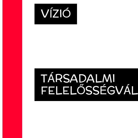
VÍZIÓ
TÁRSADALMI
FELELŐSSÉGVÁL