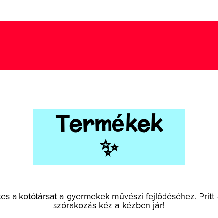
Termékek
✨
tes alkotótársat a gyermekek művészi fejlődéséhez. Pritt -
szórakozás kéz a kézben jár!