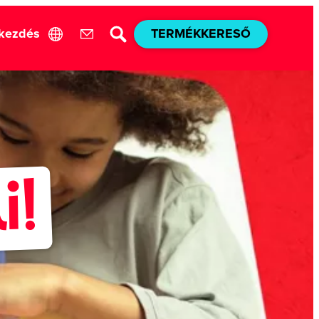
akezdés
TERMÉKKERESŐ
i!