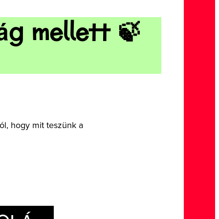
ág mellett 🍃
ól, hogy mit teszünk a