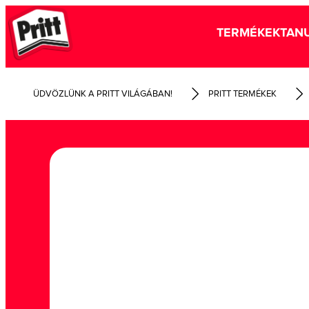
TERMÉKEK
TANU
ÜDVÖZLÜNK A PRITT VILÁGÁBAN!
PRITT TERMÉKEK