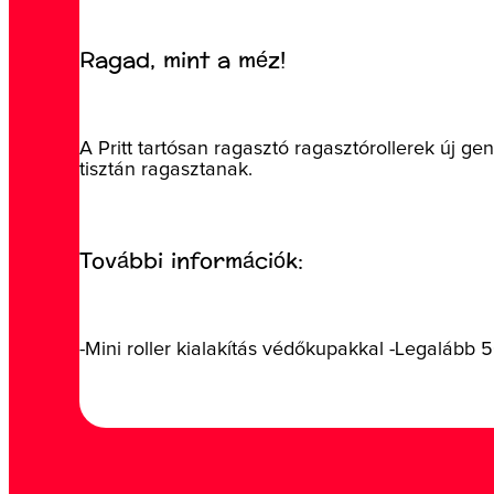
Ragad, mint a méz!
A Pritt tartósan ragasztó ragasztórollerek új 
tisztán ragasztanak.
További információk:
-Mini roller kialakítás védőkupakkal -Legalább