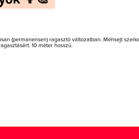
tósan (permanensen) ragasztó változatban. Méhsejt szerk
ragasztásért. 10 méter hosszú.