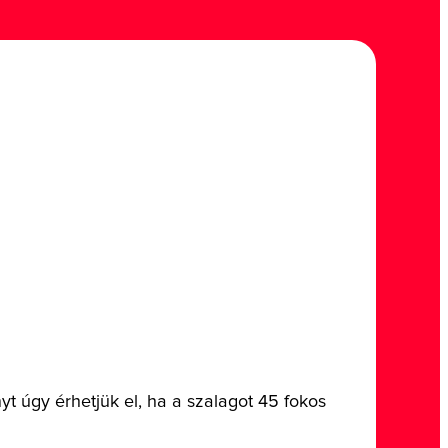
t úgy érhetjük el, ha a szalagot 45 fokos