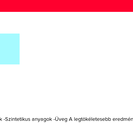
ek -Szintetikus anyagok -Üveg A legtökéletesebb eredmény