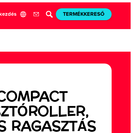
akezdés
TERMÉKKERESŐ
 COMPACT
ZTÓROLLER,
S RAGASZTÁS