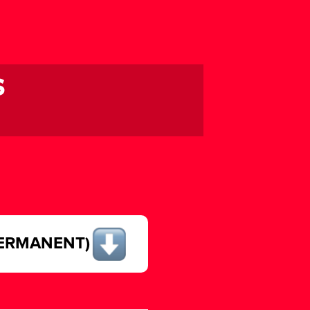
s
PERMANENT)