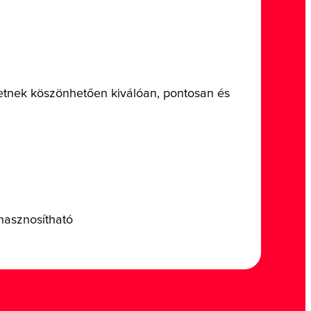
zetnek köszönhetően kiválóan, pontosan és
hasznosítható