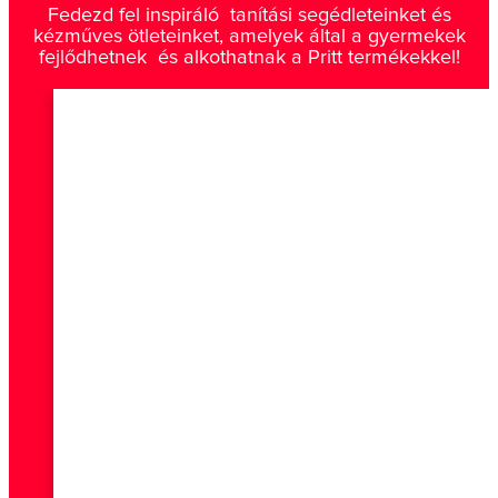
Fedezd fel inspiráló tanítási segédleteinket és
kézműves ötleteinket, amelyek által a gyermekek
fejlődhetnek és alkothatnak a Pritt termékekkel!