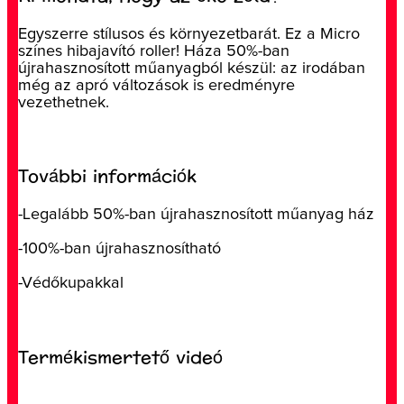
Egyszerre stílusos és környezetbarát. Ez a Micro
színes hibajavító roller! Háza 50%-ban
újrahasznosított műanyagból készül: az irodában
még az apró változások is eredményre
vezethetnek.
További információk
-Legalább 50%-ban újrahasznosított műanyag ház
-100%-ban újrahasznosítható
-Védőkupakkal
Termékismertető videó