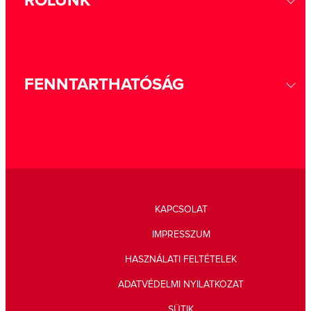
RÓLUNK
FENNTARTHATÓSÁG
KAPCSOLAT
IMPRESSZUM
HASZNÁLATI FELTÉTELEK
ADATVÉDELMI NYILATKOZAT
SÜTIK