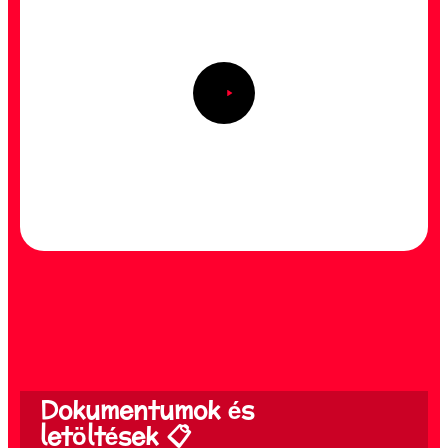
Dokumentumok és
letöltések 📋