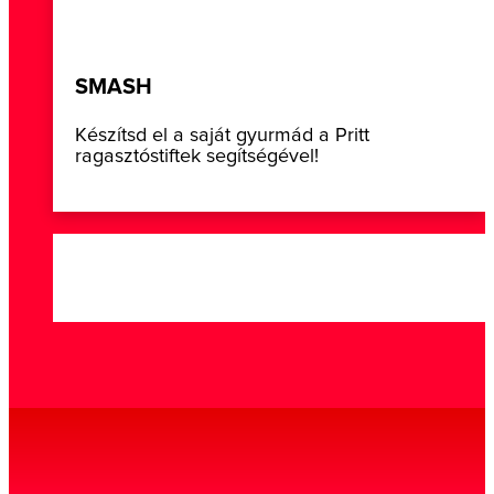
SMASH
Készítsd el a saját gyurmád a Pritt
ragasztóstiftek segítségével!