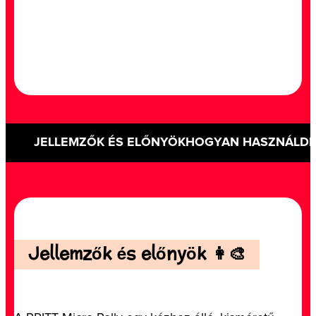
JELLEMZŐK ÉS ELŐNYÖK
HOGYAN HASZNÁLD
Jellemzők és előnyök 👩‍🎨