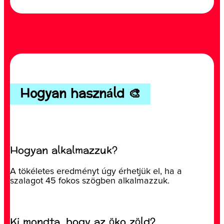
Hogyan használd 🎨
Hogyan alkalmazzuk?
A tökéletes eredményt úgy érhetjük el, ha a
szalagot 45 fokos szögben alkalmazzuk.
Ki mondta, hogy az öko zöld?