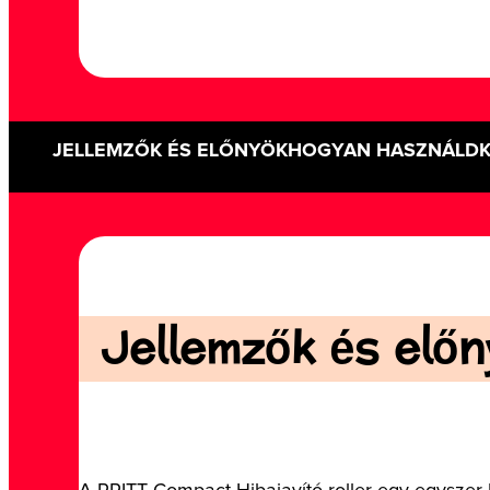
JELLEMZŐK ÉS ELŐNYÖK
HOGYAN HASZNÁLD
Jellemzők és előny