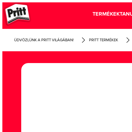
TERMÉKEK
TANU
ÜDVÖZLÜNK A PRITT VILÁGÁBAN!
PRITT TERMÉKEK