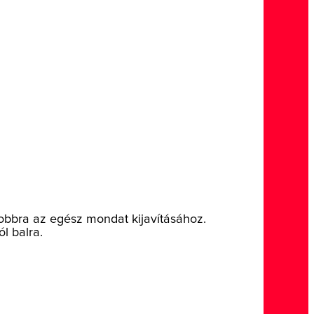
 jobbra az egész mondat kijavításához.
l balra.