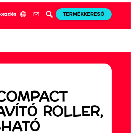
akezdés
TERMÉKKERESŐ
 COMPACT
AVÍTÓ ROLLER,
BHATÓ