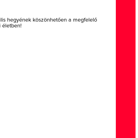
ibilis hegyének köszönhetően a megfelelő
 életben!