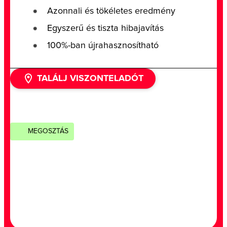
Azonnali és tökéletes eredmény
Egyszerű és tiszta hibajavítás
100%-ban újrahasznosítható
TALÁLJ VISZONTELADÓT
MEGOSZTÁS