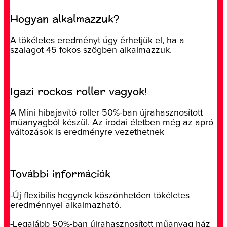
Hogyan alkalmazzuk?
A tökéletes eredményt úgy érhetjük el, ha a
szalagot 45 fokos szögben alkalmazzuk.
Igazi rockos roller vagyok!
A Mini hibajavító roller 50%-ban újrahasznosított
műanyagból készül. Az irodai életben még az apró
változások is eredményre vezethetnek
További információk
-Új flexibilis hegynek köszönhetően tökéletes
eredménnyel alkalmazható.
-Legalább 50%-ban újrahasznosított műanyag ház