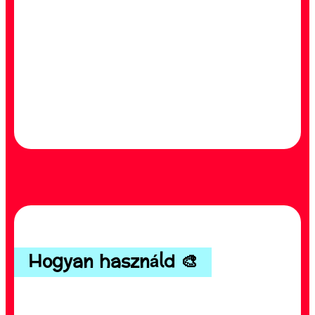
Hogyan használd 🎨