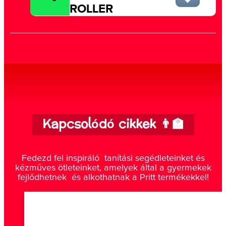
ROLLER
Kapcsolódó cikkek 👨‍🏫
Fedezd fel inspiráló tanítási segédleteinket és
kézműves ötleteinket, amelyek által a gyermekek
fejlődhetnek és alkothatnak a Pritt termékekkel!