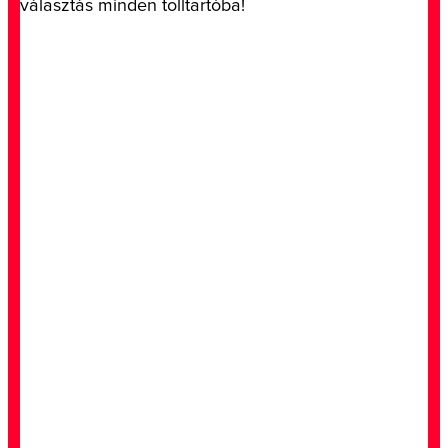
választás minden tolltartóba!