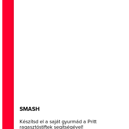
SMASH
Készítsd el a saját gyurmád a Pritt
ragasztóstiftek segítségével!