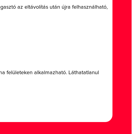
asztó az eltávolítás után újra felhasználható,
a felületeken alkalmazható. Láthatatlanul