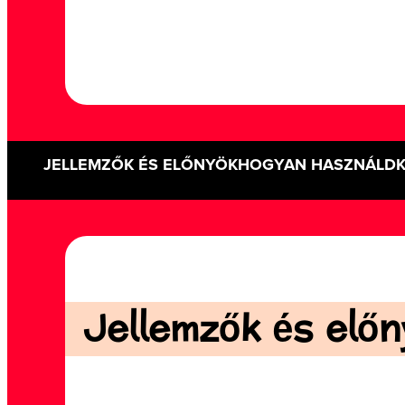
JELLEMZŐK ÉS ELŐNYÖK
HOGYAN HASZNÁLD
Jellemzők és előny