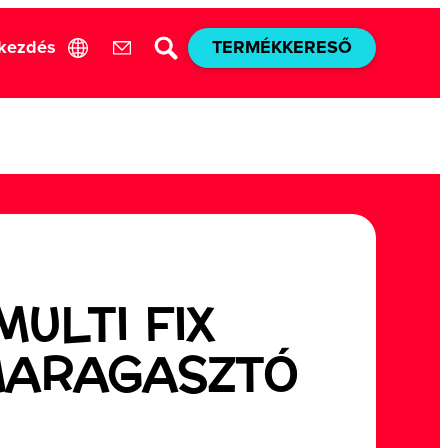
akezdés
TERMÉKKERESŐ
MULTI FIX
MARAGASZTÓ