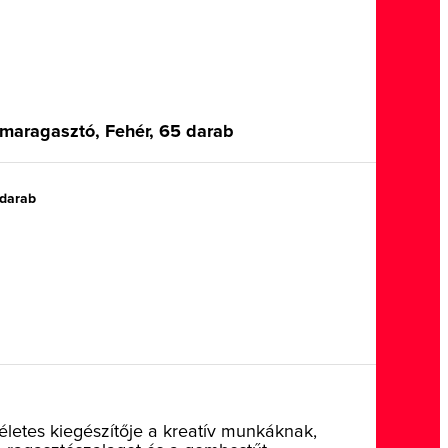
rmaragasztó, Fehér, 65 darab
darab
kéletes kiegészítője a kreatív munkáknak,