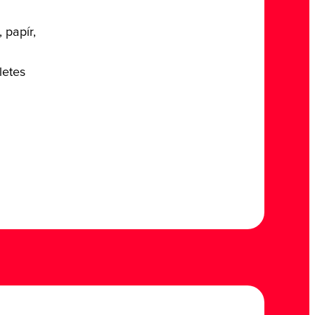
 papír,
letes