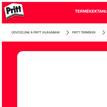
TERMÉKEK
TANU
ÜDVÖZLÜNK A PRITT VILÁGÁBAN!
PRITT TERMÉKEK