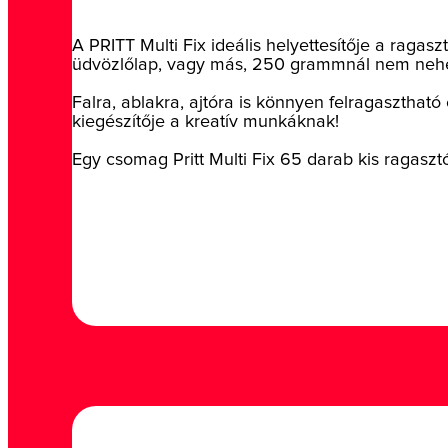
A PRITT Multi Fix ideális helyettesítője a raga
üdvözlőlap, vagy más, 250 grammnál nem nehez
Falra, ablakra, ajtóra is könnyen felragasztható 
kiegészítője a kreatív munkáknak!
Egy csomag Pritt Multi Fix 65 darab kis ragaszt