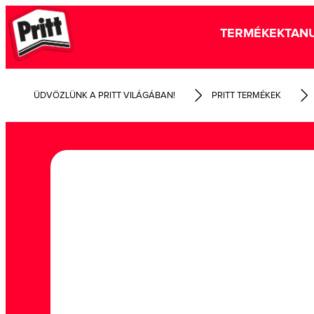
TERMÉKEK
TANU
ÜDVÖZLÜNK A PRITT VILÁGÁBAN!
PRITT TERMÉKEK