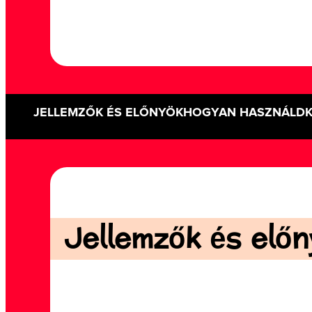
JELLEMZŐK ÉS ELŐNYÖK
HOGYAN HASZNÁLD
Jellemzők és előny