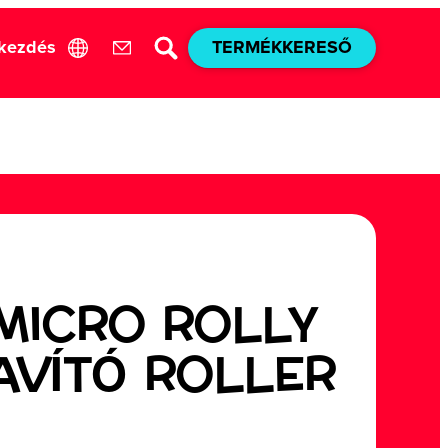
akezdés
TERMÉKKERESŐ
 MICRO ROLLY
AVÍTÓ ROLLER