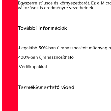
Egyszerre stílusos és környezetbarát. Ez a Mic
változások is eredményre vezethetnek.
További információk
-Legalább 50%-ban újrahasznosított műanyag 
-100%-ban újrahasznosítható
-Védőkupakkal
Termékismertető videó