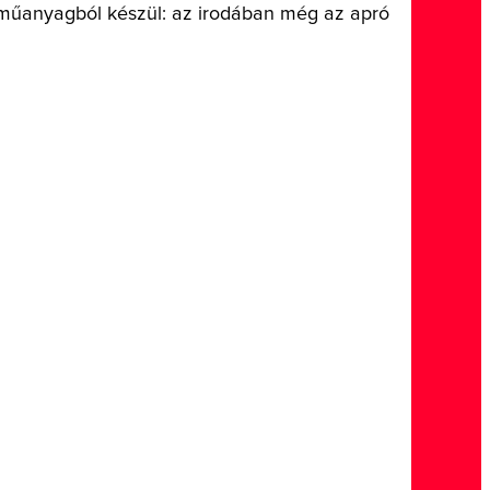
tt műanyagból készül: az irodában még az apró