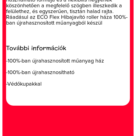
köszönhetően a megfelelő szögben illeszkedik a
felülethez, és egyszerűen, tisztán halad rajta.
Ráadásul az ECO Flex Hibajavító roller háza 100%-
ban újrahasznosított műanyagból készül
További információk
-100%-ban újrahasznosított műanyag ház
-100%-ban újrahasznosítható
-Védőkupakkal