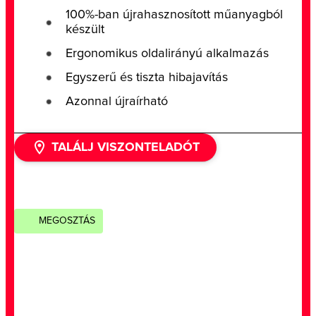
100%-ban újrahasznosított műanyagból
készült
Ergonomikus oldalirányú alkalmazás
Egyszerű és tiszta hibajavítás
Azonnal újraírható
TALÁLJ VISZONTELADÓT
MEGOSZTÁS