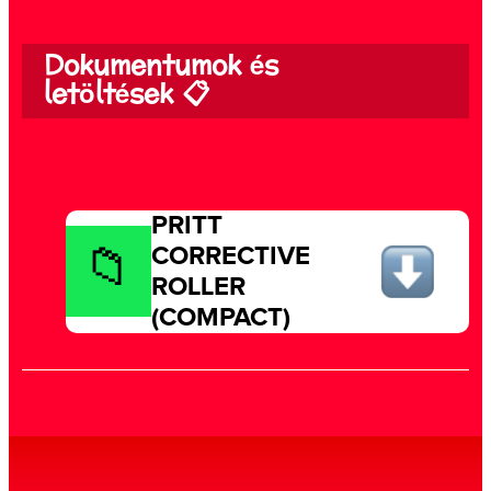
Dokumentumok és
letöltések 📋
PRITT
CORRECTIVE
ROLLER
(COMPACT)