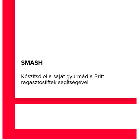
SMASH
Készítsd el a saját gyurmád a Pritt
ragasztóstiftek segítségével!