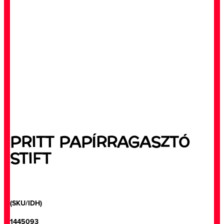
PRITT PAPÍRRAGASZTÓ
STIFT
(SKU/IDH)
1445093