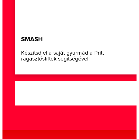
SMASH
Készítsd el a saját gyurmád a Pritt
ragasztóstiftek segítségével!