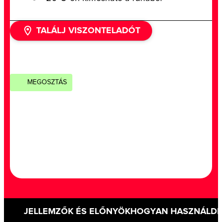
TALÁLJ VISZONTELADÓT
MEGOSZTÁS
JELLEMZŐK ÉS ELŐNYÖK
HOGYAN HASZNÁLD