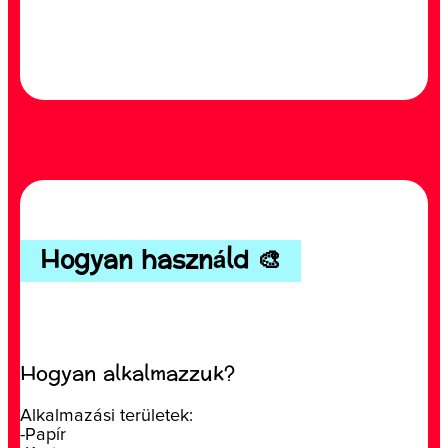
Hogyan használd 🎨
Hogyan alkalmazzuk?
Alkalmazási területek:
-Papír