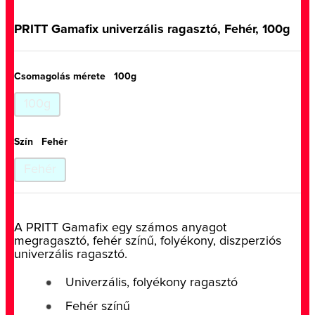
PRITT Gamafix univerzális ragasztó, Fehér, 100g
Csomagolás mérete
100g
100g
Szín
Fehér
Fehér
A PRITT Gamafix egy számos anyagot
megragasztó, fehér színű, folyékony, diszperziós
univerzális ragasztó.
Univerzális, folyékony ragasztó
Fehér színű