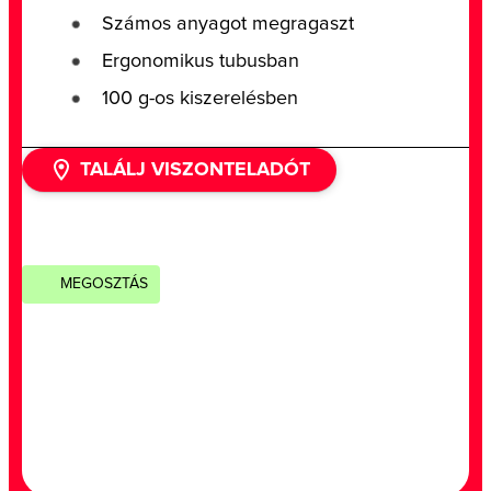
Számos anyagot megragaszt
Ergonomikus tubusban
100 g-os kiszerelésben
TALÁLJ VISZONTELADÓT
MEGOSZTÁS