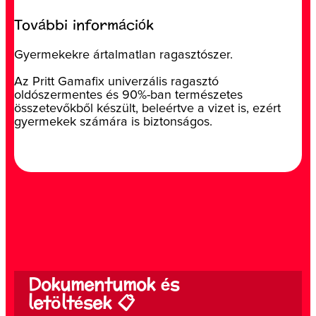
További információk
Gyermekekre ártalmatlan ragasztószer.
Az Pritt Gamafix univerzális ragasztó
oldószermentes és 90%-ban természetes
összetevőkből készült, beleértve a vizet is, ezért
gyermekek számára is biztonságos.
Dokumentumok és
letöltések 📋