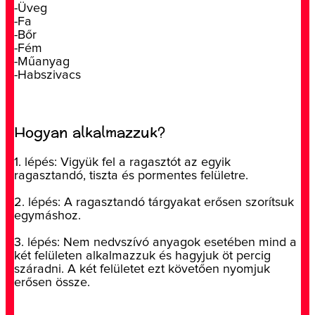
-Üveg
-Fa
-Bőr
-Fém
-Műanyag
-Habszivacs
Hogyan alkalmazzuk?
1. lépés: Vigyük fel a ragasztót az egyik
ragasztandó, tiszta és pormentes felületre.
2. lépés: A ragasztandó tárgyakat erősen szorítsuk
egymáshoz.
3. lépés: Nem nedvszívó anyagok esetében mind a
két felületen alkalmazzuk és hagyjuk öt percig
száradni. A két felületet ezt követően nyomjuk
erősen össze.