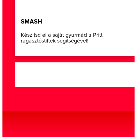
SMASH
Készítsd el a saját gyurmád a Pritt
ragasztóstiftek segítségével!